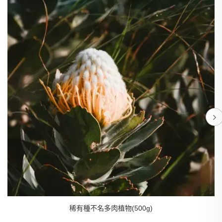
稀有種不名多肉植物(500g)