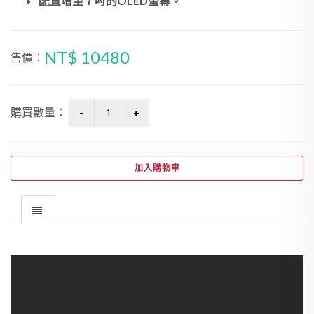
配置增至７吋的OLED螢幕。
NT$ 10480
售價：
購買數量：
加入購物車