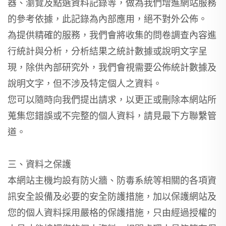
器、瀏覽及點選資料記錄等，做為我們增進網站服務
的參考依據，此記錄為內部應用，絕不對外公佈。
為提供精確的服務，我們會將收集的問卷調查內容進
行統計與分析，分析結果之統計數據或說明文字呈
現，除供內部研究外，我們會視需要公佈統計數據及
說明文字，但不涉及特定個人之資料。
您可以隨時向我們提出請求，以更正或刪除本網站所
蒐集您錯誤或不完整的個人資料，請見最下方聯繫管
道。
三、資料之保護
本網站主機均設有防火牆、防毒系統等相關的各項資
訊安全設備及必要的安全防護措施，加以保護網站及
您的個人資料採用嚴格的保護措施，只由經過授權的